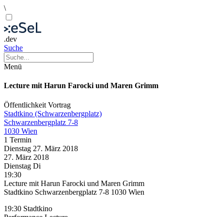
\
.dev
Suche
Menü
Lecture mit Harun Farocki und Maren Grimm
Öffentlichkeit
Vortrag
Stadtkino (Schwarzenbergplatz)
Schwarzenbergplatz 7-8
1030 Wien
1 Termin
Dienstag
27. März
2018
27. März
2018
Dienstag
Di
19:30
Lecture mit Harun Farocki und Maren Grimm
Stadtkino Schwarzenbergplatz 7-8 1030 Wien
19:30 Stadtkino