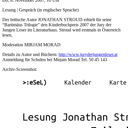
Do, 8. November 2007, 10 Uhr
Lesung | Gespräch (in englischer Sprache)
Der britische Autor JONATHAN STROUD erhielt für seine
“Bartimäus Trilogie” den Kinderbuchpreis 2007 der Jury der
Jungen Leser im Literaturhaus. Stroud wird erstmals in Österreich
lesen.
Moderation MIRJAM MORAD
Details zu Autor und Büchern:
http://www.juryderjungenleser.at
Anmeldung für Schulen bei Mirjam Morad Tel. 50 45 143
Archiv-Screenshot: