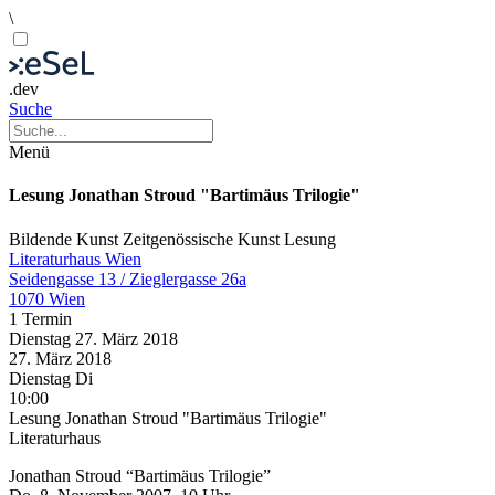
\
.dev
Suche
Menü
Lesung Jonathan Stroud "Bartimäus Trilogie"
Bildende Kunst
Zeitgenössische Kunst
Lesung
Literaturhaus Wien
Seidengasse 13 / Zieglergasse 26a
1070 Wien
1 Termin
Dienstag
27. März
2018
27. März
2018
Dienstag
Di
10:00
Lesung Jonathan Stroud "Bartimäus Trilogie"
Literaturhaus
Jonathan Stroud “Bartimäus Trilogie”