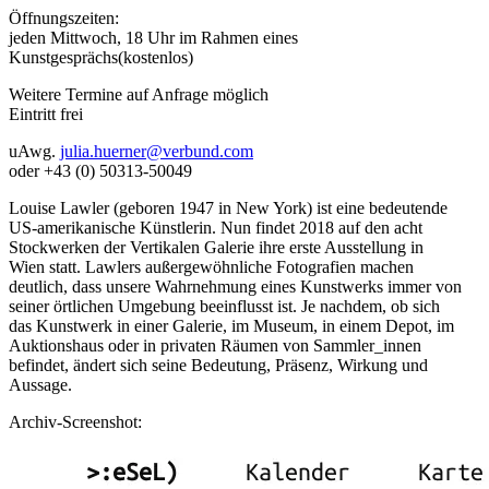
Öffnungszeiten:
jeden Mittwoch, 18 Uhr im Rahmen eines
Kunstgesprächs(kostenlos)
Weitere Termine auf Anfrage möglich
Eintritt frei
uAwg.
julia.huerner@verbund.com
oder +43 (0) 50313-50049
Louise Lawler (geboren 1947 in New York) ist eine bedeutende
US-amerikanische Künstlerin. Nun findet 2018 auf den acht
Stockwerken der Vertikalen Galerie ihre erste Ausstellung in
Wien statt. Lawlers außergewöhnliche Fotografien machen
deutlich, dass unsere Wahrnehmung eines Kunstwerks immer von
seiner örtlichen Umgebung beeinflusst ist. Je nachdem, ob sich
das Kunstwerk in einer Galerie, im Museum, in einem Depot, im
Auktionshaus oder in privaten Räumen von Sammler_innen
befindet, ändert sich seine Bedeutung, Präsenz, Wirkung und
Aussage.
Archiv-Screenshot: