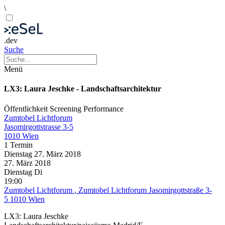
\
.dev
Suche
Menü
LX3: Laura Jeschke - Landschaftsarchitektur
Öffentlichkeit
Screening
Performance
Zumtobel Lichtforum
Jasomirgottstrasse 3-5
1010 Wien
1 Termin
Dienstag
27. März
2018
27. März
2018
Dienstag
Di
19:00
Zumtobel Lichtforum
, Zumtobel Lichtforum Jasomirgottstraße 3-
5 1010 Wien
LX3: Laura Jeschke