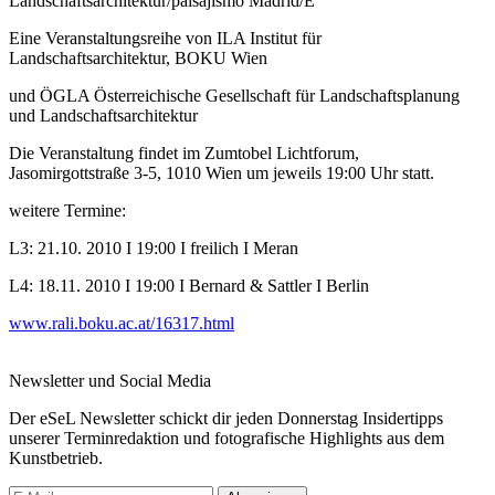
Landschaftsarchitektur/paisajismo Madrid/E
Eine Veranstaltungsreihe von ILA Institut für
Landschaftsarchitektur, BOKU Wien
und ÖGLA Österreichische Gesellschaft für Landschaftsplanung
und Landschaftsarchitektur
Die Veranstaltung findet im Zumtobel Lichtforum,
Jasomirgottstraße 3-5, 1010 Wien um jeweils 19:00 Uhr statt.
weitere Termine:
L3: 21.10. 2010 I 19:00 I freilich I Meran
L4: 18.11. 2010 I 19:00 I Bernard & Sattler I Berlin
www.rali.boku.ac.at/16317.html
Newsletter und Social Media
Der eSeL Newsletter schickt dir jeden Donnerstag Insidertipps
unserer Terminredaktion und fotografische Highlights aus dem
Kunstbetrieb.