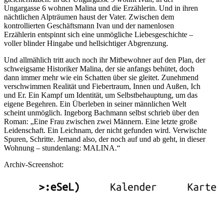
Ungargasse 6 wohnen Malina und die Erzählerin. Und in ihren
nächtlichen Alpträumen haust der Vater. Zwischen dem
kontrollierten Geschäftsmann Ivan und der namenlosen
Erzählerin entspinnt sich eine unmögliche Liebesgeschichte –
voller blinder Hingabe und hellsichtiger Abgrenzung.
Und allmählich tritt auch noch ihr Mitbewohner auf den Plan, der
schweigsame Historiker Malina, der sie anfangs behütet, doch
dann immer mehr wie ein Schatten über sie gleitet. Zunehmend
verschwimmen Realität und Fiebertraum, Innen und Außen, Ich
und Er. Ein Kampf um Identität, um Selbstbehauptung, um das
eigene Begehren. Ein Überleben in seiner männlichen Welt
scheint unmöglich. Ingeborg Bachmann selbst schrieb über den
Roman: „Eine Frau zwischen zwei Männern. Eine letzte große
Leidenschaft. Ein Leichnam, der nicht gefunden wird. Verwischte
Spuren, Schritte. Jemand also, der noch auf und ab geht, in dieser
Wohnung – stundenlang: MALINA.“
Archiv-Screenshot: