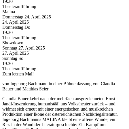
19:30
Theateraufführung
Malina
Donnerstag
24. April
2025
24. April
2025
Donnerstag
Do
19:30
Theateraufführung
Showdown
Sonntag
27. April
2025
27. April
2025
Sonntag
So
19:30
Theateraufführung
Zum letzten Mal!
von Ingeborg Bachmann in einer Bühnenfassung von Claudia
Bauer und Matthias Seier
Claudia Bauer kehrt nach der mehrfach ausgezeichneten Ernst
Jandl-Inszenierung humanistää! ans Volkstheater zurück – und
widmet sich erneut mit einer energetischen und musikreichen
Produktion einer Ikone der österreichischen Nachkriegsliteratur.
Ingeborg Bachmanns MALINA bleibt eine offene Wunde, ein
Riss in der Wand der Literaturgeschichte: Ein Kampf um