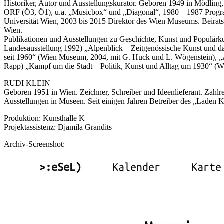
Historiker, Autor und Ausstellungskurator. Geboren 1949 in Mödling, 
ORF (Ö3, Ö1), u.a. „Musicbox“ und „Diagonal“, 1980 – 1987 Progra
Universität Wien, 2003 bis 2015 Direktor des Wien Museums. Beirat
Wien.
Publikationen und Ausstellungen zu Geschichte, Kunst und Populärk
Landesausstellung 1992) „Alpenblick – Zeitgenössische Kunst und d
seit 1960“ (Wien Museum, 2004, mit G. Huck und L. Wögenstein), „
Rapp) „Kampf um die Stadt – Politik, Kunst und Alltag um 1930“ (
RUDI KLEIN
Geboren 1951 in Wien. Zeichner, Schreiber und Ideenlieferant. Zahl
Ausstellungen in Museen. Seit einigen Jahren Betreiber des „Laden K
Produktion: Kunsthalle K
Projektassistenz: Djamila Grandits
Archiv-Screenshot: