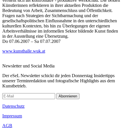
versteht sich als konfrontativ - produktive Werkschau. Die beiden
Künstlerinnen reflektieren in ihrer aktuellen Produktion die
Bedeutung von Arbeit, Zusammenschluss und Öffentlichkeit.
Fragen nach Strategien der Sichtbarmachung und der
gesellschaftspolitischen Einflussnahme in den unterschiedlichen
kulturellen Kontexten, bis hin zu Überlegungen der eigenen
Arbeitsverhältnisse im informellen Sektor bildende Kunst finden
in der Ausstellung eine Übersetzung.
Do 07.06.2007 – Sa 07.07.2007
www.kunsthalle.wuk.at
Newsletter und Social Media
Der eSeL Newsletter schickt dir jeden Donnerstag Insidertipps
unserer Terminredaktion und fotografische Highlights aus dem
Kunstbetrieb.
Abonnieren
Datenschutz
Impressum
AGB