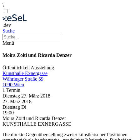
\
.dev
Suche
Menü
Moira Zoitl und Ricarda Denzer
Öffentlichkeit
Ausstellung
Kunsthalle Exnergasse
Währinger Straße 59
1090 Wien
1 Termin
Dienstag
27. März
2018
27. März
2018
Dienstag
Di
19:00
Moira Zoitl und Ricarda Denzer
KUNSTHALLE EXNERGASSE
Die direkte Gegenüberstellung zweier künstlerischer Positionen