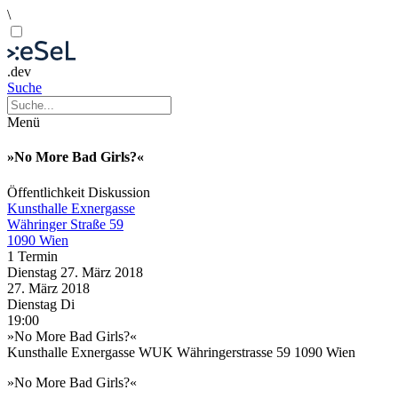
\
.dev
Suche
Menü
»No More Bad Girls?«
Öffentlichkeit
Diskussion
Kunsthalle Exnergasse
Währinger Straße 59
1090 Wien
1 Termin
Dienstag
27. März
2018
27. März
2018
Dienstag
Di
19:00
»No More Bad Girls?«
Kunsthalle Exnergasse WUK Währingerstrasse 59 1090 Wien
»No More Bad Girls?«