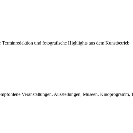
r Terminredaktion und fotografische Highlights aus dem Kunstbetrieb.
du empfohlene Veranstaltungen, Ausstellungen, Museen, Kinoprogramm, T