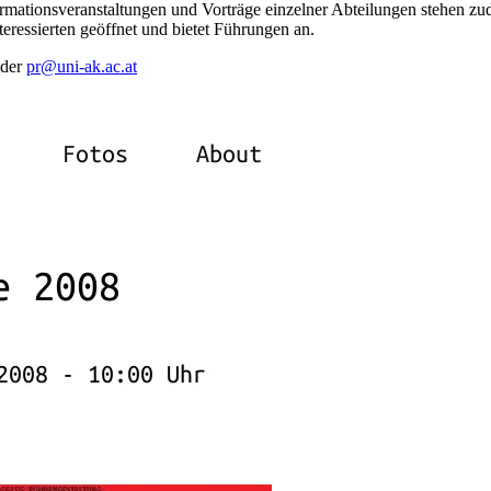
nformationsveranstaltungen und Vorträge einzelner Abteilungen stehen z
teressierten geöffnet und bietet Führungen an.
oder
pr@uni-ak.ac.at