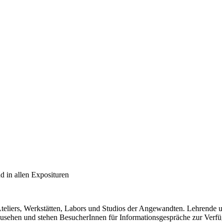
 in allen Exposituren
eliers, Werkstätten, Labors und Studios der Angewandten. Lehrende 
anzusehen und stehen BesucherInnen für Informationsgespräche zur Verf