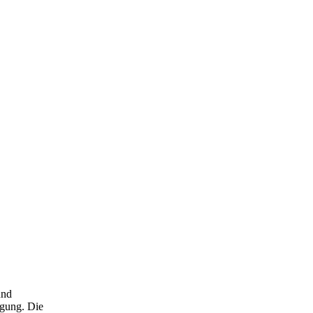
und
ügung. Die