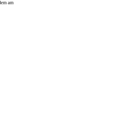
udem am