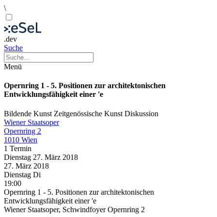
\
.dev
Suche
Menü
Opernring 1 - 5. Positionen zur architektonischen
Entwicklungsfähigkeit einer 'e
Bildende Kunst
Zeitgenössische Kunst
Diskussion
Wiener Staatsoper
Opernring 2
1010 Wien
1 Termin
Dienstag
27. März
2018
27. März
2018
Dienstag
Di
19:00
Opernring 1 - 5. Positionen zur architektonischen
Entwicklungsfähigkeit einer 'e
Wiener Staatsoper, Schwindfoyer Opernring 2