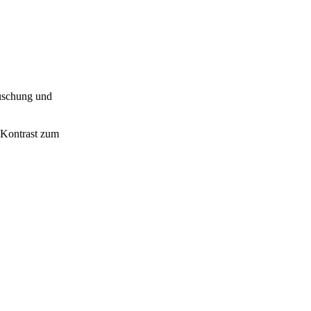
äuschung und
m Kontrast zum