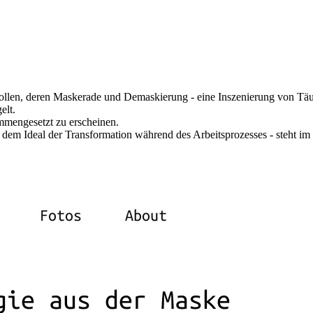
en Rollen, deren Maskerade und Demaskierung - eine Inszenierung von T
elt.
mmengesetzt zu erscheinen.
t dem Ideal der Transformation während des Arbeitsprozesses - steht i