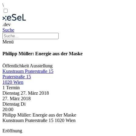
\
.dev
Suche
Menü
Philipp Müller: Energie aus der Maske
Öffentlichkeit
Ausstellung
Kunstraum Praterstraße 15
Praterstraße 15
1020 Wien
1 Termin
Dienstag
27. März
2018
27. März
2018
Dienstag
Di
20:00
Philipp Müller: Energie aus der Maske
Kunstraum Praterstraße 15 1020 Wien
Eröffnung