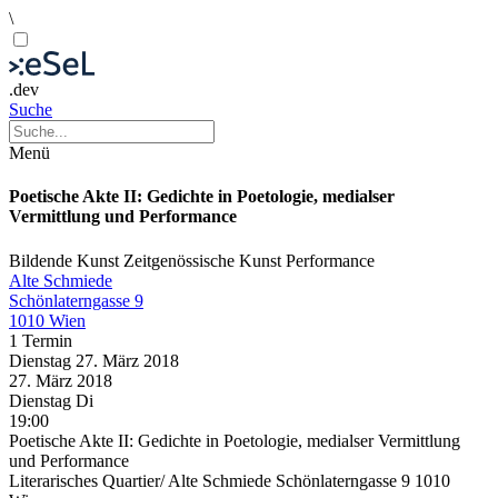
\
.dev
Suche
Menü
Poetische Akte II: Gedichte in Poetologie, medialser
Vermittlung und Performance
Bildende Kunst
Zeitgenössische Kunst
Performance
Alte Schmiede
Schönlaterngasse 9
1010 Wien
1 Termin
Dienstag
27. März
2018
27. März
2018
Dienstag
Di
19:00
Poetische Akte II: Gedichte in Poetologie, medialser Vermittlung
und Performance
Literarisches Quartier/ Alte Schmiede Schönlaterngasse 9 1010