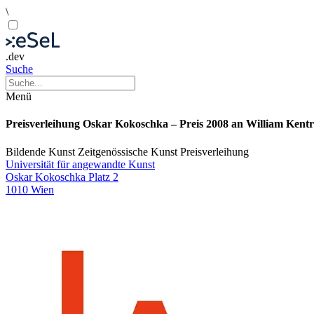
\
.dev
Suche
Menü
Preisverleihung Oskar Kokoschka – Preis 2008 an William Kentr
Bildende Kunst
Zeitgenössische Kunst
Preisverleihung
Universität für angewandte Kunst
Oskar Kokoschka Platz 2
1010 Wien