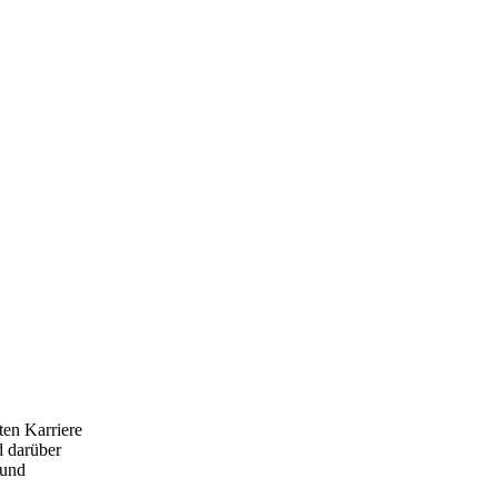
ten Karriere
d darüber
 und