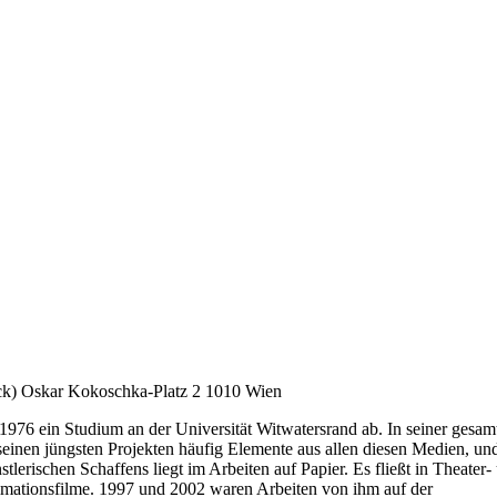
tock) Oskar Kokoschka-Platz 2 1010 Wien
976 ein Studium an der Universität Witwatersrand ab. In seiner gesam
 seinen jüngsten Projekten häufig Elemente aus allen diesen Medien, un
lerischen Schaffens liegt im Arbeiten auf Papier. Es fließt in Theater-
nimationsfilme. 1997 und 2002 waren Arbeiten von ihm auf der