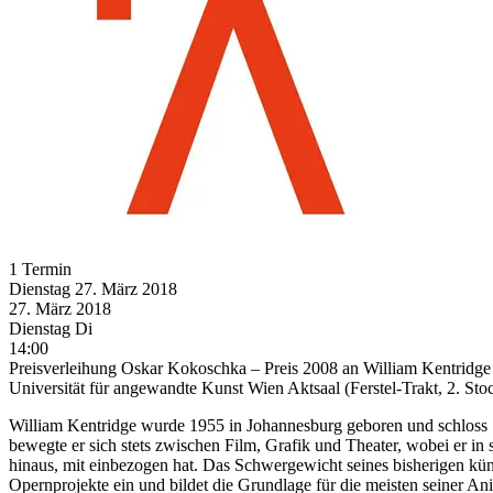
1 Termin
Dienstag
27. März
2018
27. März
2018
Dienstag
Di
14:00
Preisverleihung Oskar Kokoschka – Preis 2008 an William Kentridge
Universität für angewandte Kunst Wien Aktsaal (Ferstel-Trakt, 2. S
William Kentridge wurde 1955 in Johannesburg geboren und schloss 1
bewegte er sich stets zwischen Film, Grafik und Theater, wobei er in
hinaus, mit einbezogen hat. Das Schwergewicht seines bisherigen künst
Opernprojekte ein und bildet die Grundlage für die meisten seiner A