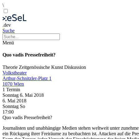
\
.dev
Suche
Menü
Quo vadis Pressefreiheit?
Theorie
Zeitgenössische Kunst
Diskussion
Volkstheater
Arthur-Schnitzler-Platz 1
1070 Wien
1 Termin
Sonntag
6. Mai
2018
6. Mai
2018
Sonntag
So
17:00
Quo vadis Pressefreiheit?
Journalisten und unabhängige Medien stehen weltweit unter zunehmen
ein Rückgang ihrer Freiräume zu beobachten ist. Attacken auf die Pres