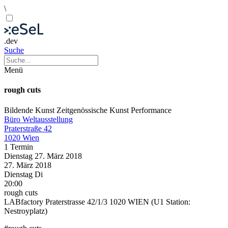
\
.dev
Suche
Menü
rough cuts
Bildende Kunst
Zeitgenössische Kunst
Performance
Büro Weltausstellung
Praterstraße 42
1020 Wien
1 Termin
Dienstag
27. März
2018
27. März
2018
Dienstag
Di
20:00
rough cuts
LABfactory Praterstrasse 42/1/3 1020 WIEN (U1 Station:
Nestroyplatz)