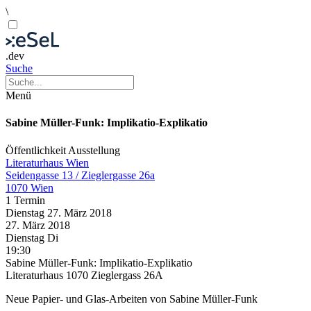
\
.dev
Suche
Menü
Sabine Müller-Funk: Implikatio-Explikatio
Öffentlichkeit
Ausstellung
Literaturhaus Wien
Seidengasse 13 / Zieglergasse 26a
1070 Wien
1 Termin
Dienstag
27. März
2018
27. März
2018
Dienstag
Di
19:30
Sabine Müller-Funk: Implikatio-Explikatio
Literaturhaus 1070 Zieglergass 26A
Neue Papier- und Glas-Arbeiten von Sabine Müller-Funk