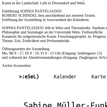
Kunst in der Landschaft. Lebt in Drosendorf und Wien.
Einführung SOPHIA PANTELIADOU
ROBERT SCHINDEL liest anschließend aus neueren Texten.
Eröffnung der Ausstellung in Anwesenheit der Künstlerin.
SOPHIA PANTELIADOU lebt in Wien und Thessaloniki. Studium d
Philosophie und Soziologie an der Universität Wien. Freiberufliche
Kuratorin für zeitgenössische Kunst. Forschungsprojekt- in- Progres
Thema: Zeit, Zeitlichkeit und Performativität.
Öffnungszeiten der Ausstellung
Mo, Mi 9 - 17, Di 9 - 19, Fr 9 - 15 Uhr (Eingang: Seidengasse 13)
und während der Abendveranstaltungen (Eingang: Zieglergasse 26A)
Archiv-Screenshot: