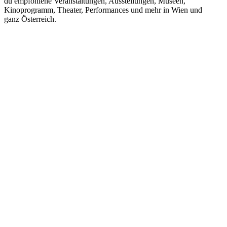
du empfohlene Veranstaltungen, Ausstellungen, Museen,
Kinoprogramm, Theater, Performances und mehr in Wien und
ganz Österreich.