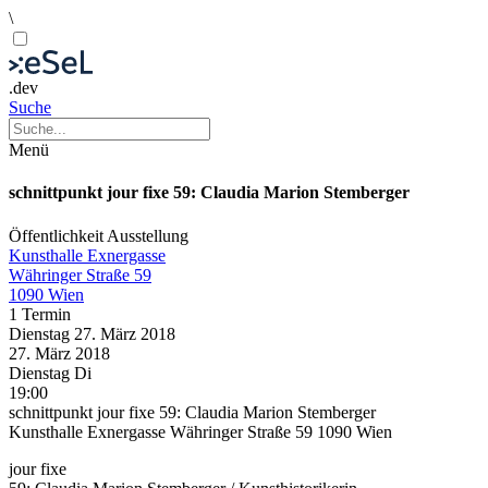
\
.dev
Suche
Menü
schnittpunkt jour fixe 59: Claudia Marion Stemberger
Öffentlichkeit
Ausstellung
Kunsthalle Exnergasse
Währinger Straße 59
1090 Wien
1 Termin
Dienstag
27. März
2018
27. März
2018
Dienstag
Di
19:00
schnittpunkt jour fixe 59: Claudia Marion Stemberger
Kunsthalle Exnergasse Währinger Straße 59 1090 Wien
jour fixe