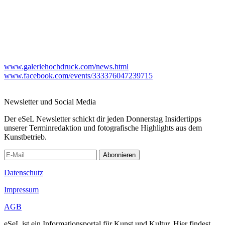
www.galeriehochdruck.com/news.html
www.facebook.com/events/333376047239715
Newsletter und Social Media
Der eSeL Newsletter schickt dir jeden Donnerstag Insidertipps
unserer Terminredaktion und fotografische Highlights aus dem
Kunstbetrieb.
Abonnieren
Datenschutz
Impressum
AGB
eSeL ist ein Informationsportal für Kunst und Kultur. Hier findest