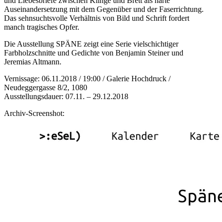
und Liebesbriefe zwischen Klinge und Brett als harte
Auseinandersetzung mit dem Gegenüber und der Faserrichtung.
Das sehnsuchtsvolle Verhältnis von Bild und Schrift fordert
manch tragisches Opfer.
Die Ausstellung SPÄNE zeigt eine Serie vielschichtiger
Farbholzschnitte und Gedichte von Benjamin Steiner und
Jeremias Altmann.
Vernissage: 06.11.2018 / 19:00 / Galerie Hochdruck /
Neudeggergasse 8/2, 1080
Ausstellungsdauer: 07.11. – 29.12.2018
Archiv-Screenshot: