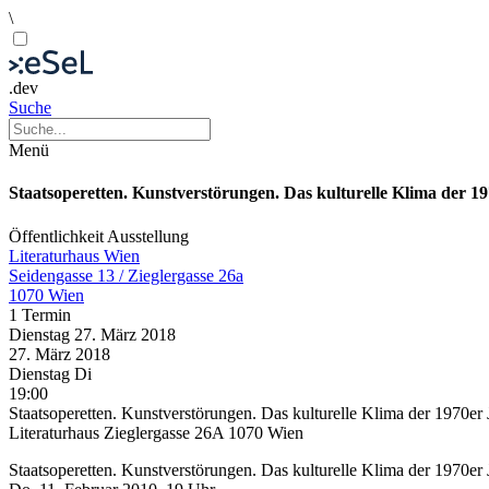
\
.dev
Suche
Menü
Staatsoperetten. Kunstverstörungen. Das kulturelle Klima der 1
Öffentlichkeit
Ausstellung
Literaturhaus Wien
Seidengasse 13 / Zieglergasse 26a
1070 Wien
1 Termin
Dienstag
27. März
2018
27. März
2018
Dienstag
Di
19:00
Staatsoperetten. Kunstverstörungen. Das kulturelle Klima der 1970er 
Literaturhaus Zieglergasse 26A 1070 Wien
Staatsoperetten. Kunstverstörungen. Das kulturelle Klima der 1970er 