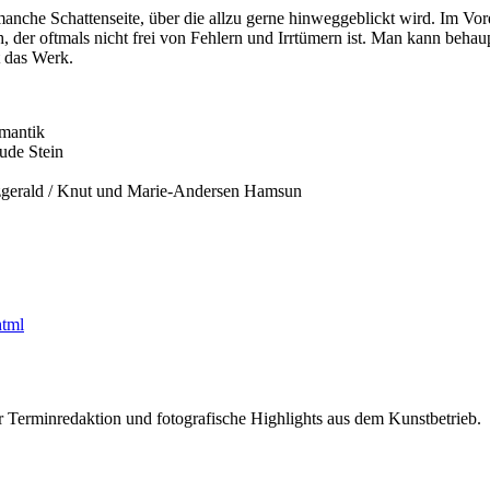
nche Schattenseite, über die allzu gerne hinweggeblickt wird. Im Vor
h, der oftmals nicht frei von Fehlern und Irrtümern ist. Man kann behau
t das Werk.
mantik
de Stein
gerald / Knut und Marie-Andersen Hamsun
html
r Terminredaktion und fotografische Highlights aus dem Kunstbetrieb.