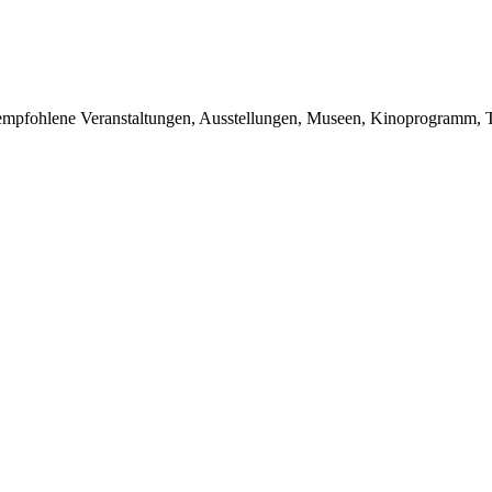
du empfohlene Veranstaltungen, Ausstellungen, Museen, Kinoprogramm, T