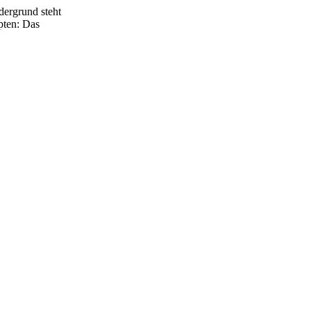
dergrund steht
pten: Das