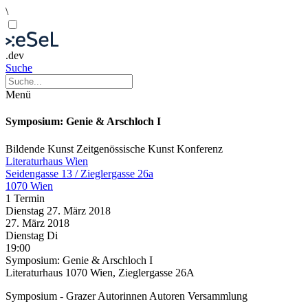
\
.dev
Suche
Menü
Symposium: Genie & Arschloch I
Bildende Kunst
Zeitgenössische Kunst
Konferenz
Literaturhaus Wien
Seidengasse 13 / Zieglergasse 26a
1070 Wien
1 Termin
Dienstag
27. März
2018
27. März
2018
Dienstag
Di
19:00
Symposium: Genie & Arschloch I
Literaturhaus 1070 Wien, Zieglergasse 26A
Symposium - Grazer Autorinnen Autoren Versammlung