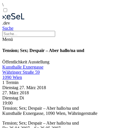
\
.dev
Suche
Menü
Tension; Sex; Despair – Aber hallo/na und
Öffentlichkeit
Ausstellung
Kunsthalle Exnergasse
Währinger Straße 59
1090 Wien
1 Termin
Dienstag
27. März
2018
27. März
2018
Dienstag
Di
19:00
Tension; Sex; Despair – Aber hallo/na und
Kunsthalle Exnergasse, 1090 Wien, Währingerstraße
Tension; Sex; Despair – Aber hallo/na und