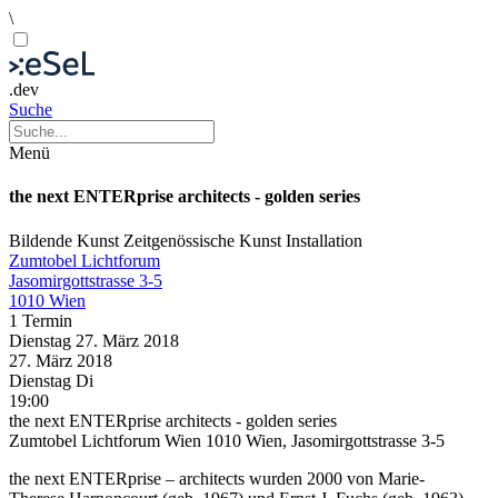
\
.dev
Suche
Menü
the next ENTERprise architects - golden series
Bildende Kunst
Zeitgenössische Kunst
Installation
Zumtobel Lichtforum
Jasomirgottstrasse 3-5
1010 Wien
1 Termin
Dienstag
27. März
2018
27. März
2018
Dienstag
Di
19:00
the next ENTERprise architects - golden series
Zumtobel Lichtforum Wien 1010 Wien, Jasomirgottstrasse 3-5
the next ENTERprise – architects wurden 2000 von Marie-