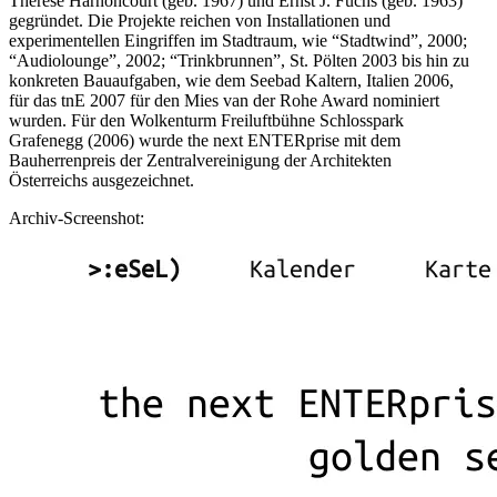
Therese Harnoncourt (geb. 1967) und Ernst J. Fuchs (geb. 1963)
gegründet. Die Projekte reichen von Installationen und
experimentellen Eingriffen im Stadtraum, wie “Stadtwind”, 2000;
“Audiolounge”, 2002; “Trinkbrunnen”, St. Pölten 2003 bis hin zu
konkreten Bauaufgaben, wie dem Seebad Kaltern, Italien 2006,
für das tnE 2007 für den Mies van der Rohe Award nominiert
wurden. Für den Wolkenturm Freiluftbühne Schlosspark
Grafenegg (2006) wurde the next ENTERprise mit dem
Bauherrenpreis der Zentralvereinigung der Architekten
Österreichs ausgezeichnet.
Archiv-Screenshot: