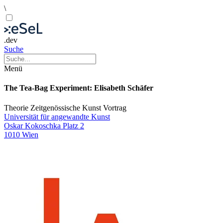
\
.dev
Suche
Menü
The Tea-Bag Experiment: Elisabeth Schäfer
Theorie
Zeitgenössische Kunst
Vortrag
Universität für angewandte Kunst
Oskar Kokoschka Platz 2
1010 Wien