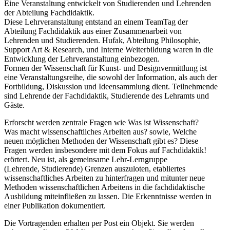
Eine Veranstaltung entwickelt von Studierenden und Lehrenden
der Abteilung Fachdidaktik.
Diese Lehrveranstaltung entstand an einem TeamTag der
Abteilung Fachdidaktik aus einer Zusammenarbeit von
Lehrenden und Studierenden. Hufak, Abteilung Philosophie,
Support Art & Research, und Interne Weiterbildung waren in die
Entwicklung der Lehrveranstaltung einbezogen.
Formen der Wissenschaft für Kunst- und Designvermittlung ist
eine Veranstaltungsreihe, die sowohl der Information, als auch der
Fortbildung, Diskussion und Ideensammlung dient. Teilnehmende
sind Lehrende der Fachdidaktik, Studierende des Lehramts und
Gäste.
Erforscht werden zentrale Fragen wie Was ist Wissenschaft?
Was macht wissenschaftliches Arbeiten aus? sowie, Welche
neuen möglichen Methoden der Wissenschaft gibt es? Diese
Fragen werden insbesondere mit dem Fokus auf Fachdidaktik!
erörtert. Neu ist, als gemeinsame Lehr-Lerngruppe
(Lehrende, Studierende) Grenzen auszuloten, etabliertes
wissenschaftliches Arbeiten zu hinterfragen und mitunter neue
Methoden wissenschaftlichen Arbeitens in die fachdidaktische
Ausbildung miteinfließen zu lassen. Die Erkenntnisse werden in
einer Publikation dokumentiert.
Die Vortragenden erhalten per Post ein Objekt. Sie werden