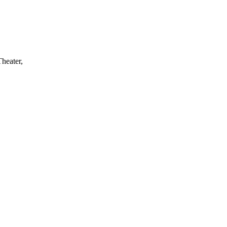
heater,