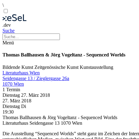
\
.dev
Suche
Menü
Thomas Ballhausen & Jörg Vogeltanz - Sequenced Worlds
Bildende Kunst
Zeitgenössische Kunst
Kunstausstellung
Literaturhaus Wien
Seidengasse 13 / Zieglergasse 26a
1070 Wien
1 Termin
Dienstag
27. März
2018
27. März
2018
Dienstag
Di
19:30
Thomas Ballhausen & Jörg Vogeltanz - Sequenced Worlds
Literaturhaus Seidengasse 13 1070 Wien
Die Ausstellung “Sequenced Worlds” steht ganz im Zeichen der Inter