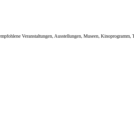
du empfohlene Veranstaltungen, Ausstellungen, Museen, Kinoprogramm, T