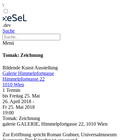
\
.dev
Suche
Menü
Tomak: Zeichnung
Bildende Kunst
Ausstellung
Galerie Himmelpfortgasse
Himmelpfortgasse 22
1010 Wien
1 Termin
bis
Freitag
25. Mai
26. April
2018
-
Fr
25. Mai
2018
19:00
Tomak: Zeichnung
galerie GALERIE, Himmelpfortgasse 22, 1010 Wien
Zur Eröffnung spricht Roman Grabner, Universalmuseum