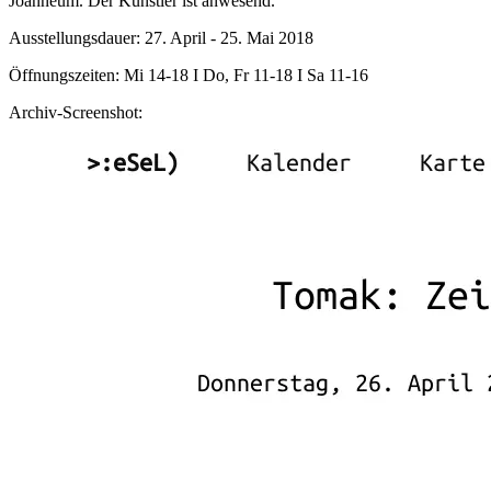
Joanneum. Der Künstler ist anwesend.
Ausstellungsdauer: 27. April - 25. Mai 2018
Öffnungszeiten: Mi 14-18 I Do, Fr 11-18 I Sa 11-16
Archiv-Screenshot: