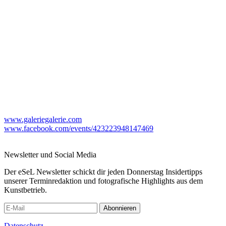
www.galeriegalerie.com
www.facebook.com/events/423223948147469
Newsletter und Social Media
Der eSeL Newsletter schickt dir jeden Donnerstag Insidertipps
unserer Terminredaktion und fotografische Highlights aus dem
Kunstbetrieb.
Abonnieren
Datenschutz