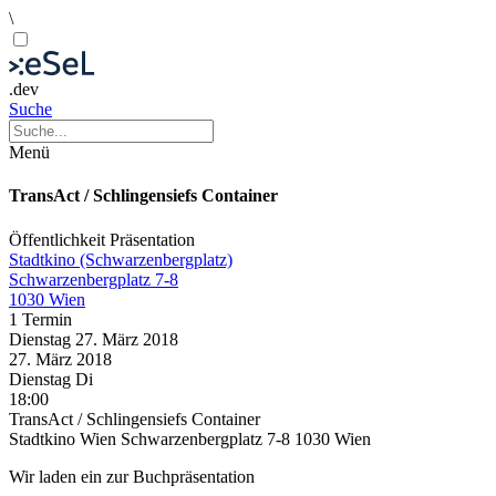
\
.dev
Suche
Menü
TransAct / Schlingensiefs Container
Öffentlichkeit
Präsentation
Stadtkino (Schwarzenbergplatz)
Schwarzenbergplatz 7-8
1030 Wien
1 Termin
Dienstag
27. März
2018
27. März
2018
Dienstag
Di
18:00
TransAct / Schlingensiefs Container
Stadtkino Wien Schwarzenbergplatz 7-8 1030 Wien
Wir laden ein zur Buchpräsentation