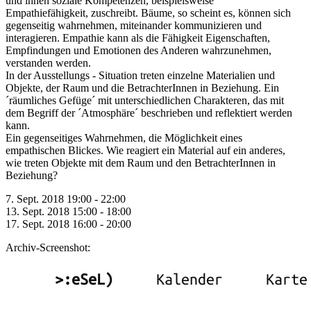
und ihnen soziale Kompetenzen, beispielsweise
Empathiefähigkeit, zuschreibt. Bäume, so scheint es, können sich
gegenseitig wahrnehmen, miteinander kommunizieren und
interagieren. Empathie kann als die Fähigkeit Eigenschaften,
Empfindungen und Emotionen des Anderen wahrzunehmen,
verstanden werden.
In der Ausstellungs - Situation treten einzelne Materialien und
Objekte, der Raum und die BetrachterInnen in Beziehung. Ein
´räumliches Gefüge´ mit unterschiedlichen Charakteren, das mit
dem Begriff der ´Atmosphäre´ beschrieben und reflektiert werden
kann.
Ein gegenseitiges Wahrnehmen, die Möglichkeit eines
empathischen Blickes. Wie reagiert ein Material auf ein anderes,
wie treten Objekte mit dem Raum und den BetrachterInnen in
Beziehung?
7. Sept. 2018 19:00 - 22:00
13. Sept. 2018 15:00 - 18:00
17. Sept. 2018 16:00 - 20:00
Archiv-Screenshot: