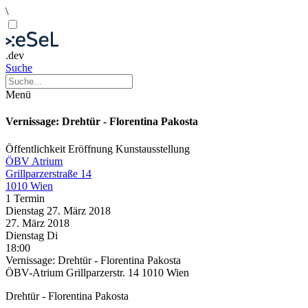
\
.dev
Suche
Menü
Vernissage: Drehtür - Florentina Pakosta
Öffentlichkeit
Eröffnung
Kunstausstellung
ÖBV Atrium
Grillparzerstraße 14
1010 Wien
1 Termin
Dienstag
27. März
2018
27. März
2018
Dienstag
Di
18:00
Vernissage: Drehtür - Florentina Pakosta
ÖBV-Atrium Grillparzerstr. 14 1010 Wien
Drehtür - Florentina Pakosta