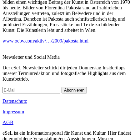
bilden einen wichtigen Beitrag der Kunst in Österreich von 1970
bis heute. Bilder von Florentina Pakosta sind auf zahlreichen
Ausstellungen vertreten, zuletzt im Belvedere und in der
Albertina. Daneben ist Pakosta auch schriftstellerisch tätig und
publiziert Erzählungen, Prosastücke und Texte zu bildender
Kunst. Die Künstlerin lebt und arbeitet in Wien.
www.oebv.com/aktiv/…/2009/pakosta.html
Newsletter und Social Media
Der eSeL Newsletter schickt dir jeden Donnerstag Insidertipps
unserer Terminredaktion und fotografische Highlights aus dem
Kunstbetrieb.
Abonnieren
Datenschutz
Impressum
AGB
eSeL ist ein Informationsportal für Kunst und Kultur. Hier findest
du empfohlene Veranstaltungen, Ausstellungen, Museen,