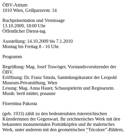
ÖBV-Atrium
1010 Wien, Grillparzerstr. 14
Buchpräsentation und Vernissage
13.10.2009, 18:00 Uhr
Öffentlicher Dienst-tag
Ausstellung: 14.10.2009 bis 7.1.2010
Montag bis Freitag 8 - 16 Uhr.
Programm
Begrüßung: Mag. Josef Trawöger, Vorstandsvorsitzender der
ÖBV.
Eröffnung: Dr. Franz Smola, Sammlungskurator der Leopold
Museum-Privatstiftung, Wien
Lesung: Mag. Anna Hauer, Schauspielerin und Regisseurin.
Musik: bertl mütter, posaune
Florentina Pakosta
(geb. 1933) zählt zu den bedeutendsten österreichischen
Künstlerinnen der Gegenwart. Ihr zeichnerisches Werk mit den
bekannten monumentalen Porträtköpfen und ihr malerisches
Werk, unter anderem mit den geometrischen “Tricolore”-Bildern,