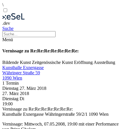
\
.dev
Suche
Menü
Vernissage zu Re:Re:Re:Re:Re:Re:Re:
Bildende Kunst
Zeitgenössische Kunst
Eröffnung
Ausstellung
Kunsthalle Exnergasse
Währinger Straße 59
1090 Wien
1 Termin
Dienstag
27. März
2018
27. März
2018
Dienstag
Di
19:00
Vernissage zu Re:Re:Re:Re:Re:Re:Re:
Kunsthalle Exnergasse Währingerstraße 59/2/1 1090 Wien
Vernissage: Mittwoch, 07.05.2008, 19:00 mit einer Performance