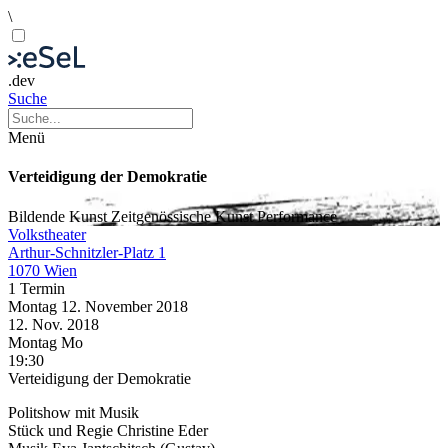
\
.dev
Suche
Menü
Verteidigung der Demokratie
Bildende Kunst
Zeitgenössische Kunst
Performance
Volkstheater
Arthur-Schnitzler-Platz 1
1070 Wien
1 Termin
Montag
12. November
2018
12. Nov.
2018
Montag
Mo
19:30
Verteidigung der Demokratie
Politshow mit Musik
Stück und Regie Christine Eder