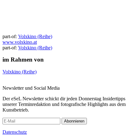
part-of:
Volxkino (Reihe)
www.volxkino.at
part-of:
Volxkino (Reihe)
im Rahmen von
Volxkino (Reihe)
Newsletter und Social Media
Der eSeL Newsletter schickt dir jeden Donnerstag Insidertipps
unserer Terminredaktion und fotografische Highlights aus dem
Kunstbetrieb.
Abonnieren
Datenschutz