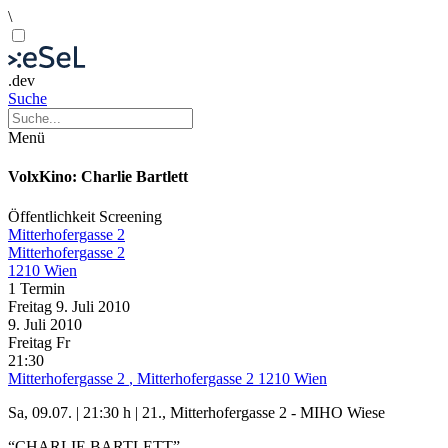
\
.dev
Suche
Menü
VolxKino: Charlie Bartlett
Öffentlichkeit
Screening
Mitterhofergasse 2
Mitterhofergasse 2
1210 Wien
1 Termin
Freitag
9. Juli
2010
9. Juli
2010
Freitag
Fr
21:30
Mitterhofergasse 2
, Mitterhofergasse 2 1210 Wien
Sa, 09.07. | 21:30 h | 21., Mitterhofergasse 2 - MIHO Wiese
“CHARLIE BARTLETT”