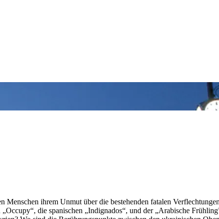
ihen Menschen ihrem Unmut über die bestehenden fatalen Verflechtunge
n „Occupy“, die spanischen „Indignados“, und der „Arabische Frühlin