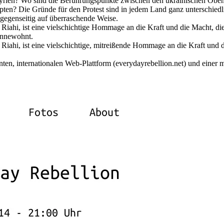
yrien? Wo sind die Berührungspunkte zwischen den ukrainischen Obe
ten? Die Gründe für den Protest sind in jedem Land ganz unterschiedli
h gegenseitig auf überraschende Weise.
 ist eine vielschichtige Hommage an die Kraft und die Macht, die
innewohnt.
 ist eine vielschichtige, mitreißende Hommage an die Kraft und d
ten, internationalen Web-Plattform (everydayrebellion.net) und einer 