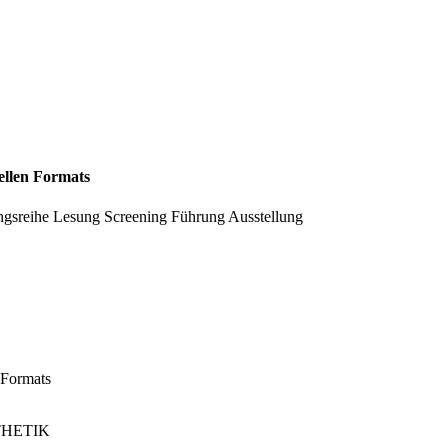
ellen Formats
ngsreihe
Lesung
Screening
Führung
Ausstellung
 Formats
THETIK