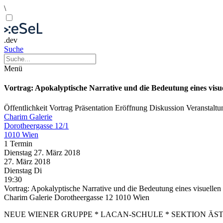
\
.dev
Suche
Menü
Vortrag: Apokalyptische Narrative und die Bedeutung eines visu
Öffentlichkeit
Vortrag
Präsentation
Eröffnung
Diskussion
Veranstaltu
Charim Galerie
Dorotheergasse 12/1
1010 Wien
1 Termin
Dienstag
27. März
2018
27. März
2018
Dienstag
Di
19:30
Vortrag: Apokalyptische Narrative und die Bedeutung eines visuellen
Charim Galerie Dorotheergasse 12 1010 Wien
NEUE WIENER GRUPPE * LACAN-SCHULE * SEKTION ÄS