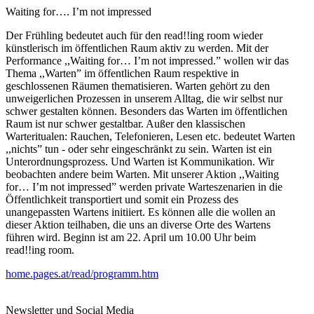
Waiting for…. I’m not impressed
Der Frühling bedeutet auch für den read!!ing room wieder
künstlerisch im öffentlichen Raum aktiv zu werden. Mit der
Performance ,,Waiting for… I’m not impressed.” wollen wir das
Thema ,,Warten” im öffentlichen Raum respektive in
geschlossenen Räumen thematisieren. Warten gehört zu den
unweigerlichen Prozessen in unserem Alltag, die wir selbst nur
schwer gestalten können. Besonders das Warten im öffentlichen
Raum ist nur schwer gestaltbar. Außer den klassischen
Warteritualen: Rauchen, Telefonieren, Lesen etc. bedeutet Warten
,,nichts” tun - oder sehr eingeschränkt zu sein. Warten ist ein
Unterordnungsprozess. Und Warten ist Kommunikation. Wir
beobachten andere beim Warten. Mit unserer Aktion ,,Waiting
for… I’m not impressed” werden private Warteszenarien in die
Öffentlichkeit transportiert und somit ein Prozess des
unangepassten Wartens initiiert. Es können alle die wollen an
dieser Aktion teilhaben, die uns an diverse Orte des Wartens
führen wird. Beginn ist am 22. April um 10.00 Uhr beim
read!!ing room.
home.pages.at/read/programm.htm
Newsletter und Social Media