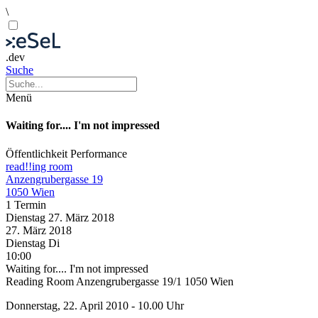
\
.dev
Suche
Menü
Waiting for.... I'm not impressed
Öffentlichkeit
Performance
read!!ing room
Anzengrubergasse 19
1050 Wien
1 Termin
Dienstag
27. März
2018
27. März
2018
Dienstag
Di
10:00
Waiting for.... I'm not impressed
Reading Room Anzengrubergasse 19/1 1050 Wien
Donnerstag, 22. April 2010 - 10.00 Uhr