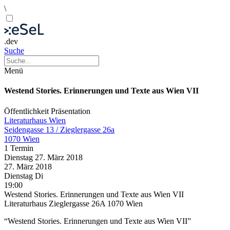
\
.dev
Suche
Menü
Westend Stories. Erinnerungen und Texte aus Wien VII
Öffentlichkeit
Präsentation
Literaturhaus Wien
Seidengasse 13 / Zieglergasse 26a
1070 Wien
1 Termin
Dienstag
27. März
2018
27. März
2018
Dienstag
Di
19:00
Westend Stories. Erinnerungen und Texte aus Wien VII
Literaturhaus Zieglergasse 26A 1070 Wien
“Westend Stories. Erinnerungen und Texte aus Wien VII”