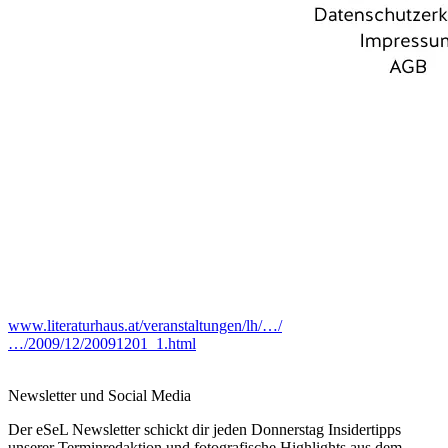
www.literaturhaus.at/veranstaltungen/lh/…/
…/2009/12/20091201_1.html
Newsletter und Social Media
Der eSeL Newsletter schickt dir jeden Donnerstag Insidertipps
unserer Terminredaktion und fotografische Highlights aus dem