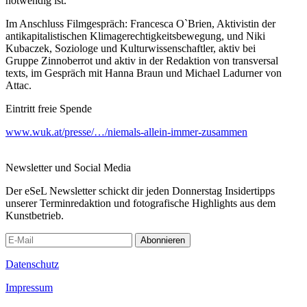
notwendig ist.
Im Anschluss Filmgespräch: Francesca O`Brien, Aktivistin der
antikapitalistischen Klimagerechtigkeitsbewegung, und Niki
Kubaczek, Soziologe und Kulturwissenschaftler, aktiv bei
Gruppe Zinnoberrot und aktiv in der Redaktion von transversal
texts, im Gespräch mit Hanna Braun und Michael Ladurner von
Attac.
Eintritt freie Spende
www.wuk.at/presse/…/niemals-allein-immer-zusammen
Newsletter und Social Media
Der eSeL Newsletter schickt dir jeden Donnerstag Insidertipps
unserer Terminredaktion und fotografische Highlights aus dem
Kunstbetrieb.
Abonnieren
Datenschutz
Impressum