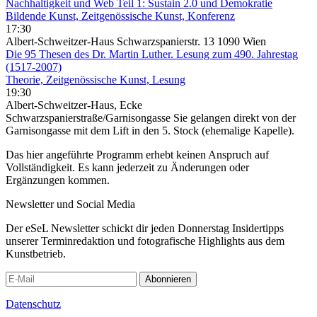
Nachhaltigkeit und Web Teil 1: Sustain 2.0 und Demokratie
Bildende Kunst, Zeitgenössische Kunst, Konferenz
17:30
Albert-Schweitzer-Haus Schwarzspanierstr. 13 1090 Wien
Die 95 Thesen des Dr. Martin Luther. Lesung zum 490. Jahrestag
(1517-2007)
Theorie, Zeitgenössische Kunst, Lesung
19:30
Albert-Schweitzer-Haus, Ecke
Schwarzspanierstraße/Garnisongasse Sie gelangen direkt von der
Garnisongasse mit dem Lift in den 5. Stock (ehemalige Kapelle).
Das hier angeführte Programm erhebt keinen Anspruch auf
Vollständigkeit. Es kann jederzeit zu Änderungen oder
Ergänzungen kommen.
Newsletter und Social Media
Der eSeL Newsletter schickt dir jeden Donnerstag Insidertipps
unserer Terminredaktion und fotografische Highlights aus dem
Kunstbetrieb.
Abonnieren
Datenschutz