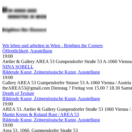
Wir leben und arbeiten in Wien - Brighten the Corners
Öffentlichkeit, Ausstellung
19:00
Atelier & Gallery AREA 53 Gumpendorfer Straße 53 A-1060 Vienn
NINA SOBELL
Bildende Kunst, Zeitgenössische Kunst, Ausstellung
19:00
Gallery AREA 53 Gumpendorfer Strasse 53 A-1060 Vienna / Austria
theAREA53@gmail.com Dienstag ? Freitag von 15.00 ? 18.30 Samst
Depth of Texture
Bildende Kunst, Zeitgenössische Kunst, Ausstellung
19:00
AREA 53. Atelier & Gallery Gumpendorfer Straße 53 1060 Vienna / 
Martin Krenn & Roland Rust / AREA 53
Bildende Kunst, Zeitgenössische Kunst, Ausstellung
19:00
Area 53, 1060, Gumpendorfer Straße 53