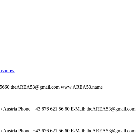
Samsonow
766215660 theAREA53@gmail.com www.AREA53.name
 / Austria Phone: +43 676 621 56 60 E-Mail: theAREA53@gmail.com
 / Austria Phone: +43 676 621 56 60 E-Mail: theAREA53@gmail.com