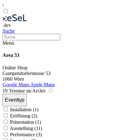
\
.dev
Suche
Menü
Area 53
Online
Shop
Gumpendorferstrasse 53
1060 Wien
Google Maps
Apple Maps
19 Termine im Archiv
Eventtyp
Installation (1)
Eröffnung (2)
Präsentation (1)
Ausstellung (11)
Performance (3)