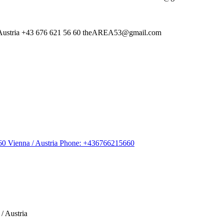
/ Austria +43 676 621 56 60 theAREA53@gmail.com
60 Vienna / Austria Phone: +436766215660
/ Austria