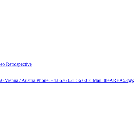
o Retrospective
060 Vienna / Austria Phone: +43 676 621 56 60 E-Mail: theAREA53@