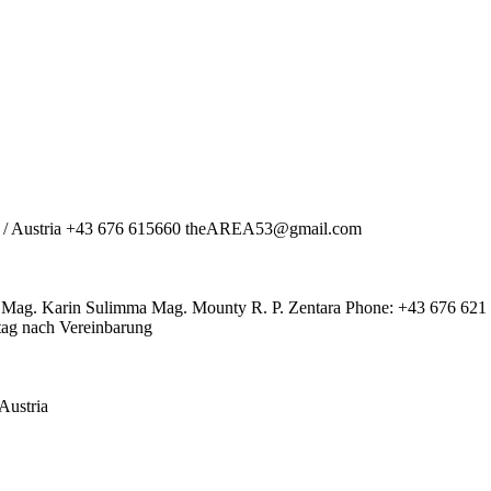
a / Austria +43 676 615660 theAREA53@gmail.com
 Mag. Karin Sulimma Mag. Mounty R. P. Zentara Phone: +43 676 621 
ag nach Vereinbarung
Austria