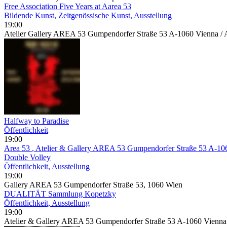
Free Association Five Years at Aarea 53
Bildende Kunst, Zeitgenössische Kunst, Ausstellung
19:00
Atelier Gallery AREA 53 Gumpendorfer Straße 53 A-1060 Vienna 
Halfway to Paradise
Öffentlichkeit
19:00
Area 53
, Atelier & Gallery AREA 53 Gumpendorfer Straße 53 A-10
Double Volley
Öffentlichkeit, Ausstellung
19:00
Gallery AREA 53 Gumpendorfer Straße 53, 1060 Wien
DUALITÄT Sammlung Kopetzky
Öffentlichkeit, Ausstellung
19:00
Atelier & Gallery AREA 53 Gumpendorfer Straße 53 A-1060 Vienna 