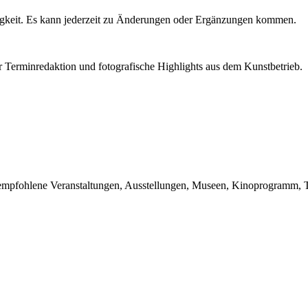
igkeit. Es kann jederzeit zu Änderungen oder Ergänzungen kommen.
r Terminredaktion und fotografische Highlights aus dem Kunstbetrieb.
du empfohlene Veranstaltungen, Ausstellungen, Museen, Kinoprogramm, T