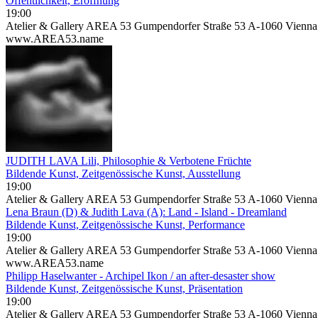
Öffentlichkeit, Eröffnung
19:00
Atelier & Gallery AREA 53 Gumpendorfer Straße 53 A-1060 Vienna
www.AREA53.name
JUDITH LAVA Lili, Philosophie & Verbotene Früchte
Bildende Kunst, Zeitgenössische Kunst, Ausstellung
19:00
Atelier & Gallery AREA 53 Gumpendorfer Straße 53 A-1060 Vienna
Lena Braun (D) & Judith Lava (A): Land - Island - Dreamland
Bildende Kunst, Zeitgenössische Kunst, Performance
19:00
Atelier & Gallery AREA 53 Gumpendorfer Straße 53 A-1060 Vienna
www.AREA53.name
Philipp Haselwanter - Archipel Ikon / an after-desaster show
Bildende Kunst, Zeitgenössische Kunst, Präsentation
19:00
Atelier & Gallery AREA 53 Gumpendorfer Straße 53 A-1060 Vienn