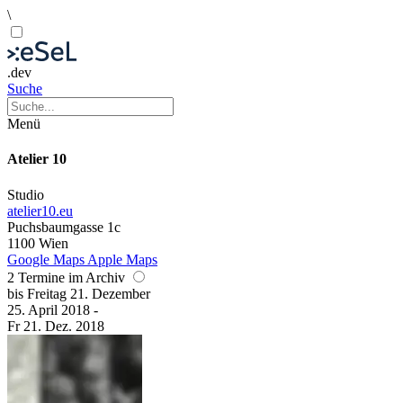
\
.dev
Suche
Menü
Atelier 10
Studio
atelier10.eu
Puchsbaumgasse 1c
1100 Wien
Google Maps
Apple Maps
2 Termine im Archiv
bis
Freitag
21. Dezember
25. April
2018
-
Fr
21. Dez.
2018