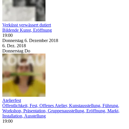
Verküsst verwässert dutiert
Bildende Kunst, Eröffnung
19:00
Donnerstag
6. Dezember
2018
6. Dez.
2018
Donnerstag
Do
Atelierfest
Öffentlichkeit, Fest, Offenes Atelier, Kunstausstellung, Führung,
Workshop, Präsentation, Gruppenausstellung, Eröffnung, Markt,
Installation, Ausstellung
19:00