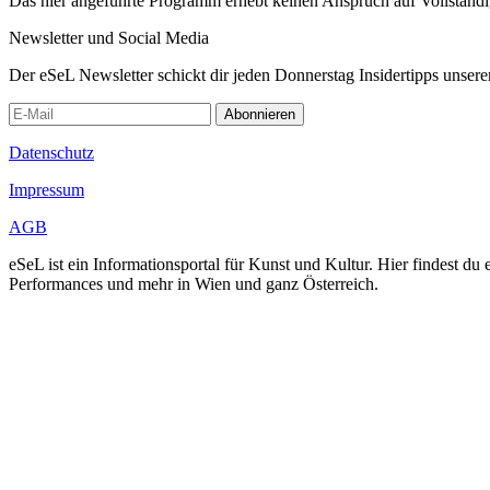
Das hier angeführte Programm erhebt keinen Anspruch auf Vollständ
Newsletter und Social Media
Der eSeL Newsletter schickt dir jeden Donnerstag Insidertipps unsere
Abonnieren
Datenschutz
Impressum
AGB
eSeL ist ein Informationsportal für Kunst und Kultur. Hier findest 
Performances und mehr in Wien und ganz Österreich.