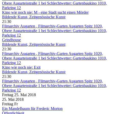
Obere Augartenstraße 1 bei Schlechtwetter: Gartenbaukino 1010,
Parkring 12
Kino wie noch nie: M - eine Stadt sucht einen Mörder
Bildende Kunst, Zeitgenössische Kunst
21:30
Filmarchiv Augarten
, Filmarchiv-Garten Augarten Spitz 1020,
Obere Augartenstraße 1 bei Schlechtwetter: Gartenbaukino 1010,
Parkring 12
Grindhouse
Bildende Kunst, Zeitgenössische Kunst
21:30
Filmarchiv Augarten
, Filmarchiv-Garten Augarten Spitz 1020,
Obere Augartenstraße 1 bei Schlechtwetter: Gartenbaukino 1010,
Parkring 12
Kino wie noch nie: Exit
Bildende Kunst, Zeitgenössische Kunst
21:30
Filmarchiv Augarten
, Filmarchiv-Garten Augarten Spitz 1020,
Obere Augartenstraße 1 bei Schlechtwetter: Gartenbaukino 1010,
Parkring 12
Freitag
25. Mai
2018
25. Mai
2018
Freitag
Fr
Ein Mandelbaum für Frederic Morton
Öffentlichkeit