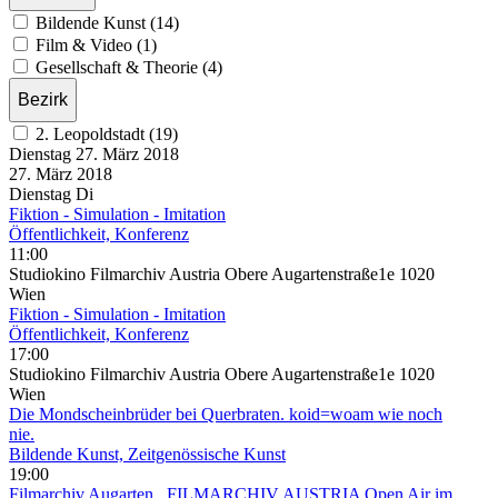
Bildende Kunst (14)
Film & Video (1)
Gesellschaft & Theorie (4)
Bezirk
2. Leopoldstadt (19)
Dienstag
27. März
2018
27. März
2018
Dienstag
Di
Fiktion - Simulation - Imitation
Öffentlichkeit, Konferenz
11:00
Studiokino Filmarchiv Austria Obere Augartenstraße1e 1020
Wien
Fiktion - Simulation - Imitation
Öffentlichkeit, Konferenz
17:00
Studiokino Filmarchiv Austria Obere Augartenstraße1e 1020
Wien
Die Mondscheinbrüder bei Querbraten. koid=woam wie noch
nie.
Bildende Kunst, Zeitgenössische Kunst
19:00
Filmarchiv Augarten
, FILMARCHIV AUSTRIA Open Air im