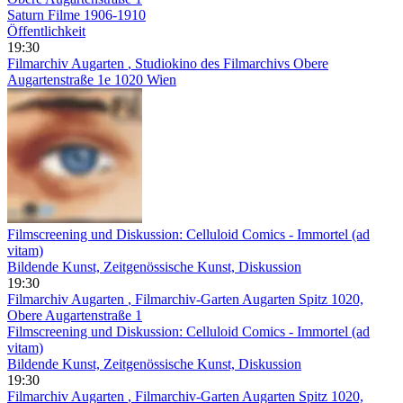
Saturn Filme 1906-1910
Öffentlichkeit
19:30
Filmarchiv Augarten
, Studiokino des Filmarchivs Obere
Augartenstraße 1e 1020 Wien
Filmscreening und Diskussion: Celluloid Comics - Immortel (ad
vitam)
Bildende Kunst, Zeitgenössische Kunst, Diskussion
19:30
Filmarchiv Augarten
, Filmarchiv-Garten Augarten Spitz 1020,
Obere Augartenstraße 1
Filmscreening und Diskussion: Celluloid Comics - Immortel (ad
vitam)
Bildende Kunst, Zeitgenössische Kunst, Diskussion
19:30
Filmarchiv Augarten
, Filmarchiv-Garten Augarten Spitz 1020,