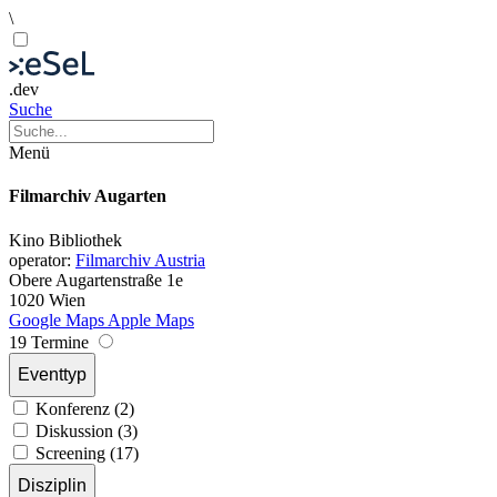
\
.dev
Suche
Menü
Filmarchiv Augarten
Kino
Bibliothek
operator:
Filmarchiv Austria
Obere Augartenstraße 1e
1020 Wien
Google Maps
Apple Maps
19 Termine
Eventtyp
Konferenz (2)
Diskussion (3)
Screening (17)
Disziplin