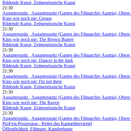
Bildende Kunst, Zeitgenössische Kunst
21:30
Augartenspitz
, Augartenspitz (Garten des Filmarchiv Austria), Ober
Kino wie noch nie: Grease
Bildende Kunst, Zeitgenössische Kunst
21:30
Augartenspitz
, Augartenspitz (Garten des Filmarchiv Austria), Ober
Kino wie noch nie: The Brown Bunny
Bildende Kunst, Zeitgenössische Kunst
21:30
Augartenspitz
, Augartenspitz (Garten des Filmarchiv Austria), Ober
Kino wie noch nie: Dancer in the dark
Bildende Kunst, Zeitgenössische Kunst
21:30
Augartenspitz
, Augartenspitz (Garten des Filmarchiv Austria), Ober
Kino wie noch nie: I'm not there
Bildende Kunst, Zeitgenössische Kunst
21:30
Augartenspitz
, Augartenspitz (Garten des Filmarchiv Austria), Ober
Kino wie noch nie: The Raven
Bildende Kunst, Zeitgenössische Kunst
21:30
Augartenspitz
, Augartenspitz (Garten des Filmarchiv Austria), Ober
ProFest-Prozession - Rettet das Karmeliterviertel
Öffentlichkeit, Führung, Kundgebung