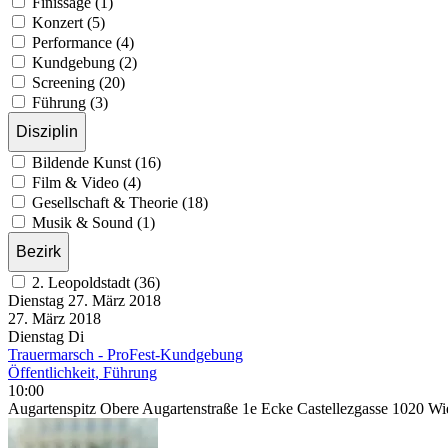
Finissage (1)
Konzert (5)
Performance (4)
Kundgebung (2)
Screening (20)
Führung (3)
Disziplin
Bildende Kunst (16)
Film & Video (4)
Gesellschaft & Theorie (18)
Musik & Sound (1)
Bezirk
2. Leopoldstadt (36)
Dienstag
27. März
2018
27. März
2018
Dienstag
Di
Trauermarsch - ProFest-Kundgebung
Öffentlichkeit, Führung
10:00
Augartenspitz Obere Augartenstraße 1e Ecke Castellezgasse 1020 Wi