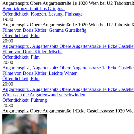
Augartenspitz Obere Augartenstraße 1e 1020 Wien bei U2 Taborstra
Benefizkonzert mit Los Gringos!
Öffentlichkeit, Konzert, Lesung, Finissage
19:30
Augartenspitz Obere Augartenstraße 1e 1020 Wien bei U2 Taborstra
Filme von Doris Kittler: Gemma Gürtelkäfig
Öffentlichkeit, Film
20:00
Augartenspitz
, Augartenspitz Obere Augartenstraße 1e Ecke Castell
Filme von Doris Kittler: Mischa
Öffentlichkeit, Film
20:00
Augartenspitz
, Augartenspitz Obere Augartenstraße 1e Ecke Castell
Filme von Doris Kittler: Leichte Winter
Öffentlichkeit, Film
20:00
Augartenspitz
, Augartenspitz Obere Augartenstraße 1e Ecke Castell
Wir lassen die Augartenwand verschwinden
Öffentlichkeit, Führung
20:30
Augartenspitz Obere Augartenstraße 1/Ecke Castellezgasse 1020 Wie