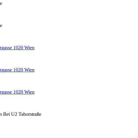
ße
ße
ezgasse 1020 Wien
ezgasse 1020 Wien
ezgasse 1020 Wien
n Bei U2 Taborstraße