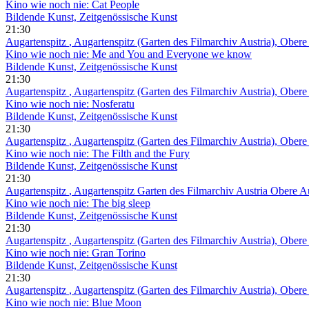
Kino wie noch nie: Cat People
Bildende Kunst, Zeitgenössische Kunst
21:30
Augartenspitz
, Augartenspitz (Garten des Filmarchiv Austria), Ober
Kino wie noch nie: Me and You and Everyone we know
Bildende Kunst, Zeitgenössische Kunst
21:30
Augartenspitz
, Augartenspitz (Garten des Filmarchiv Austria), Ober
Kino wie noch nie: Nosferatu
Bildende Kunst, Zeitgenössische Kunst
21:30
Augartenspitz
, Augartenspitz (Garten des Filmarchiv Austria), Ober
Kino wie noch nie: The Filth and the Fury
Bildende Kunst, Zeitgenössische Kunst
21:30
Augartenspitz
, Augartenspitz Garten des Filmarchiv Austria Obere 
Kino wie noch nie: The big sleep
Bildende Kunst, Zeitgenössische Kunst
21:30
Augartenspitz
, Augartenspitz (Garten des Filmarchiv Austria), Ober
Kino wie noch nie: Gran Torino
Bildende Kunst, Zeitgenössische Kunst
21:30
Augartenspitz
, Augartenspitz (Garten des Filmarchiv Austria), Ober
Kino wie noch nie: Blue Moon