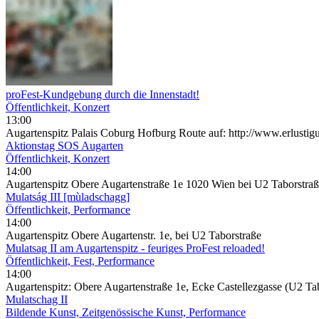
proFest-Kundgebung durch die Innenstadt!
Öffentlichkeit, Konzert
13:00
Augartenspitz Palais Coburg Hofburg Route auf: http://www.erlustig
Aktionstag SOS Augarten
Öffentlichkeit, Konzert
14:00
Augartenspitz Obere Augartenstraße 1e 1020 Wien bei U2 Taborstra
Mulatság III [mùladschagg]
Öffentlichkeit, Performance
14:00
Augartenspitz Obere Augartenstr. 1e, bei U2 Taborstraße
Mulatsag II am Augartenspitz - feuriges ProFest reloaded!
Öffentlichkeit, Fest, Performance
14:00
Augartenspitz: Obere Augartenstraße 1e, Ecke Castellezgasse (U2 Ta
Mulatschag II
Bildende Kunst, Zeitgenössische Kunst, Performance