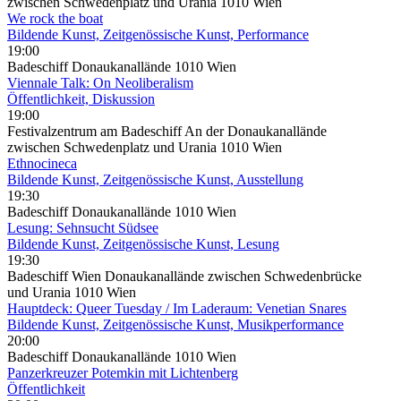
zwischen Schwedenplatz und Urania 1010 Wien
We rock the boat
Bildende Kunst, Zeitgenössische Kunst, Performance
19:00
Badeschiff Donaukanallände 1010 Wien
Viennale Talk: On Neoliberalism
Öffentlichkeit, Diskussion
19:00
Festivalzentrum am Badeschiff An der Donaukanallände
zwischen Schwedenplatz und Urania 1010 Wien
Ethnocineca
Bildende Kunst, Zeitgenössische Kunst, Ausstellung
19:30
Badeschiff Donaukanallände 1010 Wien
Lesung: Sehnsucht Südsee
Bildende Kunst, Zeitgenössische Kunst, Lesung
19:30
Badeschiff Wien Donaukanallände zwischen Schwedenbrücke
und Urania 1010 Wien
Hauptdeck: Queer Tuesday / Im Laderaum: Venetian Snares
Bildende Kunst, Zeitgenössische Kunst, Musikperformance
20:00
Badeschiff Donaukanallände 1010 Wien
Panzerkreuzer Potemkin mit Lichtenberg
Öffentlichkeit