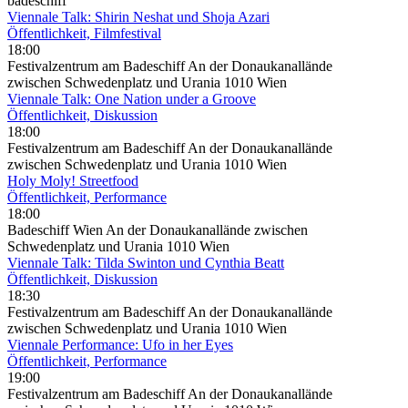
badeschiff
Viennale Talk: Shirin Neshat und Shoja Azari
Öffentlichkeit, Filmfestival
18:00
Festivalzentrum am Badeschiff An der Donaukanallände
zwischen Schwedenplatz und Urania 1010 Wien
Viennale Talk: One Nation under a Groove
Öffentlichkeit, Diskussion
18:00
Festivalzentrum am Badeschiff An der Donaukanallände
zwischen Schwedenplatz und Urania 1010 Wien
Holy Moly! Streetfood
Öffentlichkeit, Performance
18:00
Badeschiff Wien An der Donaukanallände zwischen
Schwedenplatz und Urania 1010 Wien
Viennale Talk: Tilda Swinton und Cynthia Beatt
Öffentlichkeit, Diskussion
18:30
Festivalzentrum am Badeschiff An der Donaukanallände
zwischen Schwedenplatz und Urania 1010 Wien
Viennale Performance: Ufo in her Eyes
Öffentlichkeit, Performance
19:00
Festivalzentrum am Badeschiff An der Donaukanallände