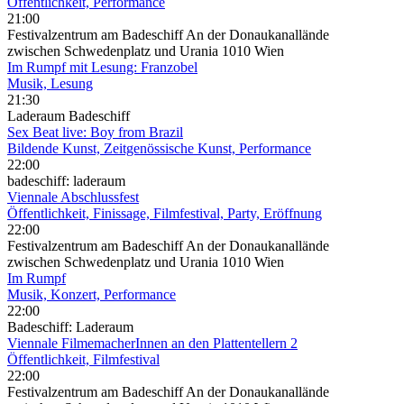
Öffentlichkeit, Performance
21:00
Festivalzentrum am Badeschiff An der Donaukanallände
zwischen Schwedenplatz und Urania 1010 Wien
Im Rumpf mit Lesung: Franzobel
Musik, Lesung
21:30
Laderaum Badeschiff
Sex Beat live: Boy from Brazil
Bildende Kunst, Zeitgenössische Kunst, Performance
22:00
badeschiff: laderaum
Viennale Abschlussfest
Öffentlichkeit, Finissage, Filmfestival, Party, Eröffnung
22:00
Festivalzentrum am Badeschiff An der Donaukanallände
zwischen Schwedenplatz und Urania 1010 Wien
Im Rumpf
Musik, Konzert, Performance
22:00
Badeschiff: Laderaum
Viennale FilmemacherInnen an den Plattentellern 2
Öffentlichkeit, Filmfestival
22:00
Festivalzentrum am Badeschiff An der Donaukanallände