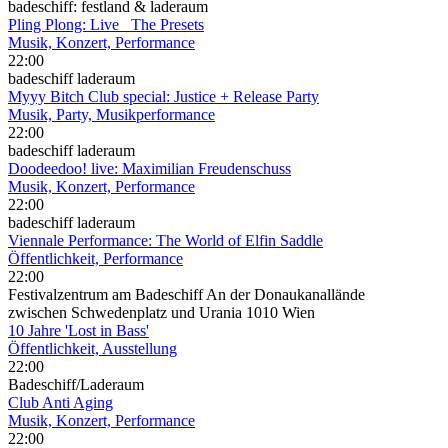
badeschiff: festland & laderaum
Pling Plong: Live_ The Presets
Musik, Konzert, Performance
22:00
badeschiff laderaum
Myyy Bitch Club special: Justice + Release Party
Musik, Party, Musikperformance
22:00
badeschiff laderaum
Doodeedoo! live: Maximilian Freudenschuss
Musik, Konzert, Performance
22:00
badeschiff laderaum
Viennale Performance: The World of Elfin Saddle
Öffentlichkeit, Performance
22:00
Festivalzentrum am Badeschiff An der Donaukanallände
zwischen Schwedenplatz und Urania 1010 Wien
10 Jahre 'Lost in Bass'
Öffentlichkeit, Ausstellung
22:00
Badeschiff/Laderaum
Club Anti Aging
Musik, Konzert, Performance
22:00