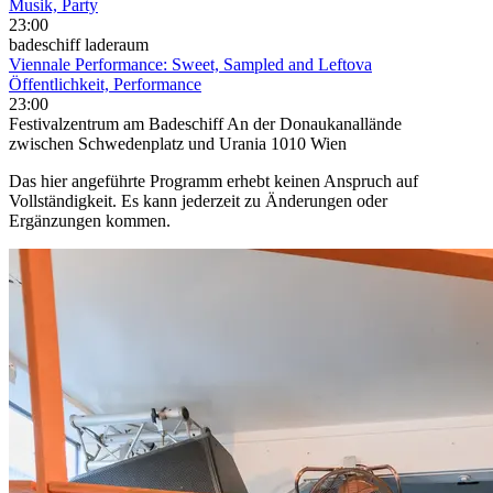
Musik, Party
23:00
badeschiff laderaum
Viennale Performance: Sweet, Sampled and Leftova
Öffentlichkeit, Performance
23:00
Festivalzentrum am Badeschiff An der Donaukanallände
zwischen Schwedenplatz und Urania 1010 Wien
Das hier angeführte Programm erhebt keinen Anspruch auf
Vollständigkeit. Es kann jederzeit zu Änderungen oder
Ergänzungen kommen.