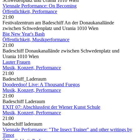
Schwedenplatz und Urania 1010 Wien
Viennale Performance: On Becoming
Öffentlichkeit, Performance
21:00
Festivalzentrum am Badeschiff An der Donaukanallände
zwischen Schwedenplatz und Urania 1010 Wien
Big New Year's Bash
Öffentlichkeit, Musikperformance
21:00
Badeschiff Donaukanallände zwischen Schwedenplatz und
Urania 1010 Wien
Lauter Frauen
Musik, Konzert, Performance
21:00
Badeschiff_Laderaum
Doodeedoo! Live: A Thousand Fuegos
Musik, Konzert, Performance
21:00
Badeschiff Laderaum
EXIT 07: Abschlussfest der Wiener Kunst Schule
Musik, Konzert, Performance
21:00
badeschiff laderaum
Viennale Performance: "The Insect Trainer" and other writings by
Timot