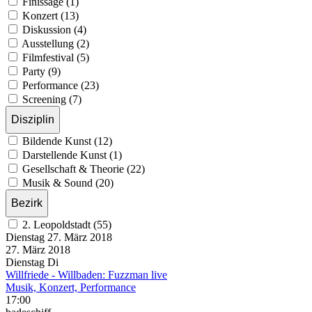
Finissage (1)
Konzert (13)
Diskussion (4)
Ausstellung (2)
Filmfestival (5)
Party (9)
Performance (23)
Screening (7)
Disziplin
Bildende Kunst (12)
Darstellende Kunst (1)
Gesellschaft & Theorie (22)
Musik & Sound (20)
Bezirk
2. Leopoldstadt (55)
Dienstag
27. März
2018
27. März
2018
Dienstag
Di
Willfriede - Willbaden: Fuzzman live
Musik, Konzert, Performance
17:00