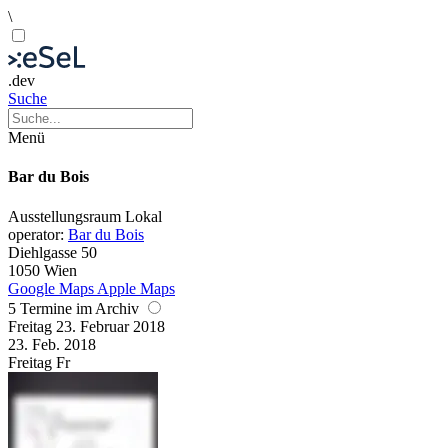
\
.dev
Suche
Menü
Bar du Bois
Ausstellungsraum
Lokal
operator:
Bar du Bois
Diehlgasse 50
1050 Wien
Google Maps
Apple Maps
5 Termine im Archiv
Freitag
23. Februar
2018
23. Feb.
2018
Freitag
Fr