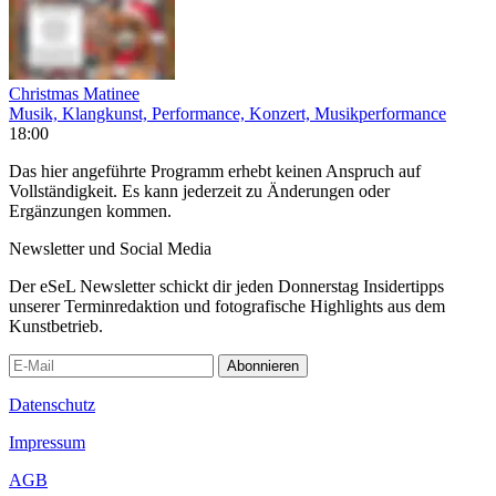
Christmas Matinee
Musik, Klangkunst, Performance, Konzert, Musikperformance
18:00
Das hier angeführte Programm erhebt keinen Anspruch auf
Vollständigkeit. Es kann jederzeit zu Änderungen oder
Ergänzungen kommen.
Newsletter und Social Media
Der eSeL Newsletter schickt dir jeden Donnerstag Insidertipps
unserer Terminredaktion und fotografische Highlights aus dem
Kunstbetrieb.
Abonnieren
Datenschutz
Impressum
AGB