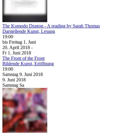
The Komodo Dragon - A reading by Sarah Thomas
Darstellende Kunst, Lesung
19:00
bis
Freitag
1. Juni
20. April
2018
-
Fr
1. Juni
2018
The Front of the Front
Bildende Kunst, Eröffnung
19:00
Samstag
9. Juni
2018
9. Juni
2018
Samstag
Sa