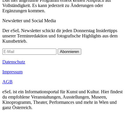
Das hier angeführte Programm erhebt keinen Anspruch auf
Vollständigkeit. Es kann jederzeit zu Änderungen oder
Ergänzungen kommen.
Newsletter und Social Media
Der eSeL Newsletter schickt dir jeden Donnerstag Insidertipps
unserer Terminredaktion und fotografische Highlights aus dem
Kunstbetrieb.
Abonnieren
Datenschutz
Impressum
AGB
eSeL ist ein Informationsportal für Kunst und Kultur. Hier findest
du empfohlene Veranstaltungen, Ausstellungen, Museen,
Kinoprogramm, Theater, Performances und mehr in Wien und
ganz Österreich.