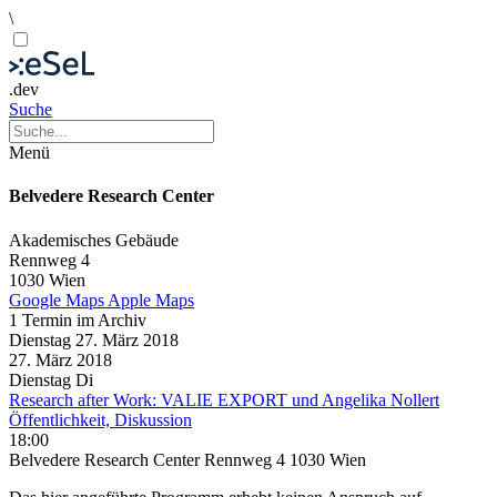
\
.dev
Suche
Menü
Belvedere Research Center
Akademisches Gebäude
Rennweg 4
1030 Wien
Google Maps
Apple Maps
1 Termin im Archiv
Dienstag
27. März
2018
27. März
2018
Dienstag
Di
Research after Work: VALIE EXPORT und Angelika Nollert
Öffentlichkeit, Diskussion
18:00
Belvedere Research Center Rennweg 4 1030 Wien