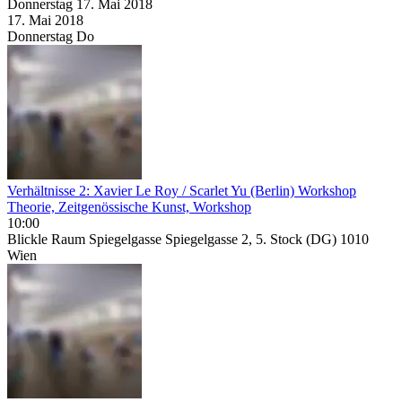
Donnerstag
17. Mai
2018
17. Mai
2018
Donnerstag
Do
Verhältnisse 2: Xavier Le Roy / Scarlet Yu (Berlin) Workshop
Theorie, Zeitgenössische Kunst, Workshop
10:00
Blickle Raum Spiegelgasse Spiegelgasse 2, 5. Stock (DG) 1010
Wien