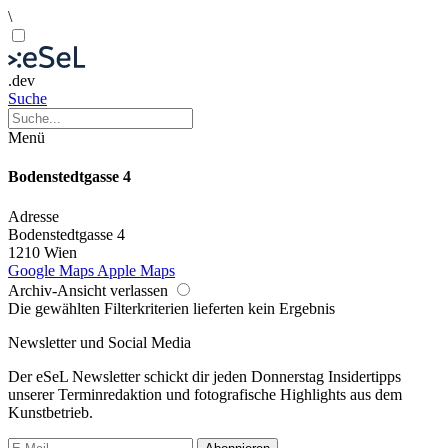
\
.dev
Suche
Menü
Bodenstedtgasse 4
Adresse
Bodenstedtgasse 4
1210 Wien
Google Maps
Apple Maps
Archiv-Ansicht verlassen
Die gewählten Filterkriterien lieferten kein Ergebnis
Newsletter und Social Media
Der eSeL Newsletter schickt dir jeden Donnerstag Insidertipps
unserer Terminredaktion und fotografische Highlights aus dem
Kunstbetrieb.