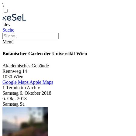
\
.dev
Suche
Menü
Botanischer Garten der Universität Wien
Akademisches Gebäude
Rennweg 14
1030 Wien
Google Maps
Apple Maps
1 Termin im Archiv
Samstag
6. Oktober
2018
6. Okt.
2018
Samstag
Sa