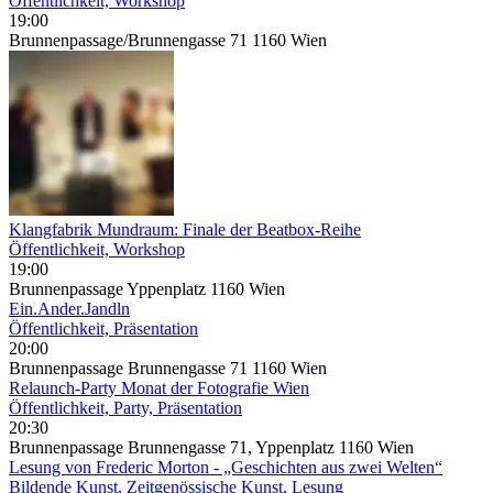
Öffentlichkeit, Workshop
19:00
Brunnenpassage/Brunnengasse 71 1160 Wien
Klangfabrik Mundraum: Finale der Beatbox-Reihe
Öffentlichkeit, Workshop
19:00
Brunnenpassage Yppenplatz 1160 Wien
Ein.Ander.Jandln
Öffentlichkeit, Präsentation
20:00
Brunnenpassage Brunnengasse 71 1160 Wien
Relaunch-Party Monat der Fotografie Wien
Öffentlichkeit, Party, Präsentation
20:30
Brunnenpassage Brunnengasse 71, Yppenplatz 1160 Wien
Lesung von Frederic Morton - „Geschichten aus zwei Welten“
Bildende Kunst, Zeitgenössische Kunst, Lesung