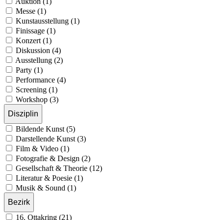
Auktion (1)
Messe (1)
Kunstausstellung (1)
Finissage (1)
Konzert (1)
Diskussion (4)
Ausstellung (2)
Party (1)
Performance (4)
Screening (1)
Workshop (3)
Disziplin
Bildende Kunst (5)
Darstellende Kunst (3)
Film & Video (1)
Fotografie & Design (2)
Gesellschaft & Theorie (12)
Literatur & Poesie (1)
Musik & Sound (1)
Bezirk
16. Ottakring (21)