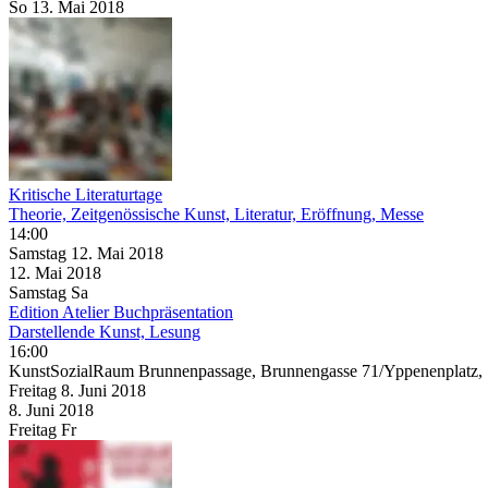
So
13. Mai
2018
Kritische Literaturtage
Theorie, Zeitgenössische Kunst, Literatur, Eröffnung, Messe
14:00
Samstag
12. Mai
2018
12. Mai
2018
Samstag
Sa
Edition Atelier Buchpräsentation
Darstellende Kunst, Lesung
16:00
KunstSozialRaum Brunnenpassage, Brunnengasse 71/Yppenenplatz,
Freitag
8. Juni
2018
8. Juni
2018
Freitag
Fr