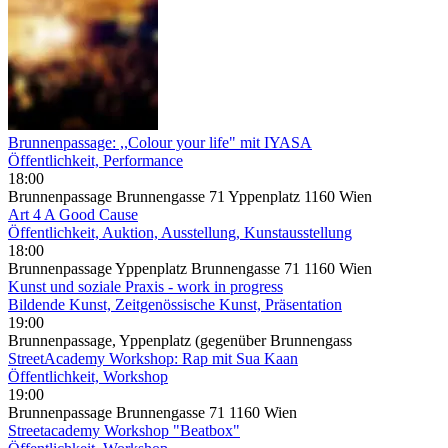
Brunnenpassage: ,,Colour your life" mit IYASA
Öffentlichkeit, Performance
18:00
Brunnenpassage Brunnengasse 71 Yppenplatz 1160 Wien
Art 4 A Good Cause
Öffentlichkeit, Auktion, Ausstellung, Kunstausstellung
18:00
Brunnenpassage Yppenplatz Brunnengasse 71 1160 Wien
Kunst und soziale Praxis - work in progress
Bildende Kunst, Zeitgenössische Kunst, Präsentation
19:00
Brunnenpassage, Yppenplatz (gegenüber Brunnengass
StreetAcademy Workshop: Rap mit Sua Kaan
Öffentlichkeit, Workshop
19:00
Brunnenpassage Brunnengasse 71 1160 Wien
Streetacademy Workshop "Beatbox"