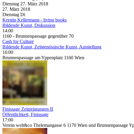
Dienstag
27. März
2018
27. März
2018
Dienstag
Di
Kerstin Kellermann - living books
Bildende Kunst, Diskussion
14:00
1160 - Brunnenpassage gegenüber 70
Cash for Culture
Bildende Kunst, Zeitgenössische Kunst, Ausstellung
16:00
Brunnenpassage am Yppenplatz 1160 Wien
Finissage Zeitprägungen II
Öffentlichkeit, Finissage
17:00
Verein welt&co Thelemangasse 6 1170 Wien und Brunnenpassage Yp