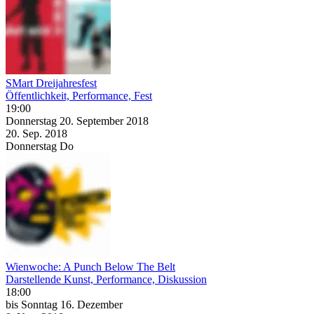
SMart Dreijahresfest
Öffentlichkeit, Performance, Fest
19:00
Donnerstag
20. September
2018
20. Sep.
2018
Donnerstag
Do
Wienwoche: A Punch Below The Belt
Darstellende Kunst, Performance, Diskussion
18:00
bis
Sonntag
16. Dezember